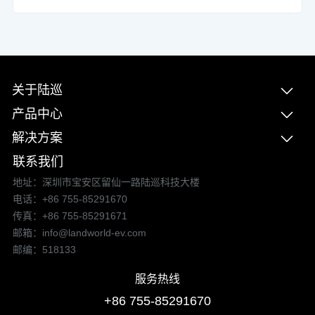
关于陆巡
产品中心
解决方案
联系我们
地址：深圳市宝安区留仙一路陆巡科技大楼
电话：+86 755-85291670
传真：+86 755-85291671
邮箱：info@landworld-ev.com
邮编：518133
服务热线
+86 755-85291670