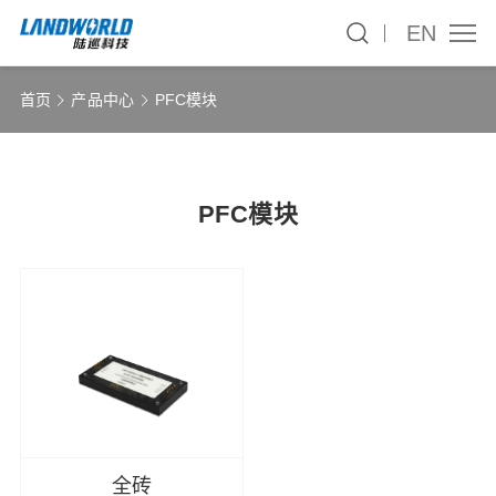
EN
首页
产品中心
PFC模块
PFC模块
全砖