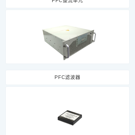
PFC整流单元
PFC滤波器