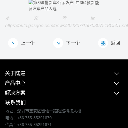
本文地址：
https://auto.gasgoo.com/news/202207/15I70307518C501.sh
上一个
下一个
返回
关于陆巡
产品中心
解决方案
联系我们
地址：深圳市宝安区留仙一路陆巡科技大楼
电话：+86 755-85291670
传真：+86 755-85291671